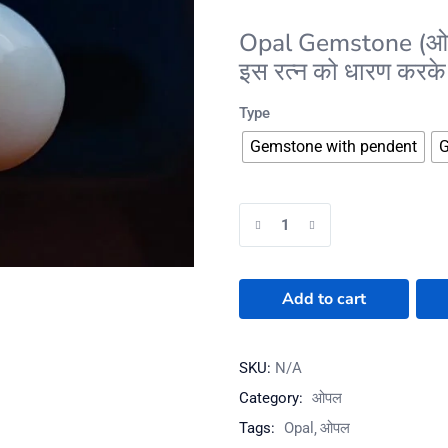
Opal Gemstone (ओप
इस रत्न को धारण करके ह
Type
Gemstone with pendent
G
Add to cart
SKU:
N/A
Category:
ओपल
Tags:
Opal
ओपल