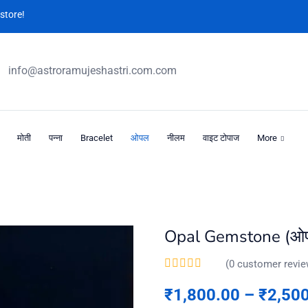
store!
info@astroramujeshastri.com.com
मोती
पन्ना
Bracelet
ओपल
नीलम
वाइट टोपाज
More
Opal Gemstone (ओपल
(
0
customer revie
₹
1,800.00
–
₹
2,50