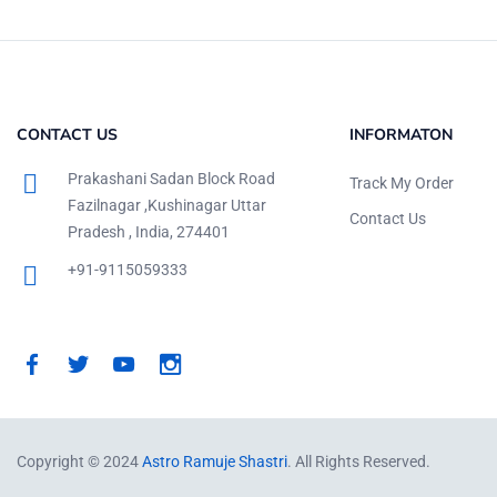
CONTACT US
INFORMATON
Prakashani Sadan Block Road
Track My Order
Fazilnagar ,Kushinagar Uttar
Contact Us
Pradesh , India, 274401
+91-9115059333
Copyright © 2024
Astro Ramuje Shastri
. All Rights Reserved.