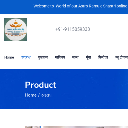
Welcome to World of our Astro Ramuje Shastri online 
+91-9115059333
Home
रुद्राक्ष
पुखराज
माणिक्य
माला
मूंगा
फ़िरोज़ा
ब्लू टोपाज
Product
Home
रुद्राक्ष