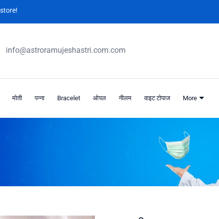
store!
info@astroramujeshastri.com.com
मोती
पन्ना
Bracelet
ओपल
नीलम
वाइट टोपाज
More