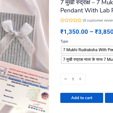
7 मुखी रुद्राक्ष – 7
Pendant With Lab 
(
0
customer revie
₹
1,350.00
–
₹
3,85
Type
7 Mukhi Rudraksha With Pe
7 मुखी रुद्राक्ष माला के साथ 
Add to cart